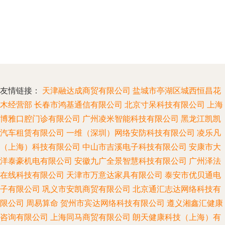
友情链接：
天津融达成商贸有限公司
盐城市亭湖区城西恒昌花
木经营部
长春市鸿基通信有限公司
北京寸呆科技有限公司
上海
博雅口腔门诊有限公司
广州凌米智能科技有限公司
黑龙江凯凯
汽车租赁有限公司
一维（深圳）网络安防科技有限公司
凌乐凡
（上海）科技有限公司
中山市吉溪电子科技有限公司
安康市大
洋泰豪机电有限公司
安徽九广全景智慧科技有限公司
广州泽法
在线科技有限公司
天津市万意达家具有限公司
泰安市优贝通电
子有限公司
巩义市安凯商贸有限公司
北京通汇志达网络科技有
限公司
周易算命
贺州市宾达网络科技有限公司
遵义湘鑫汇健康
咨询有限公司
上海同马商贸有限公司
朗天健康科技（上海）有