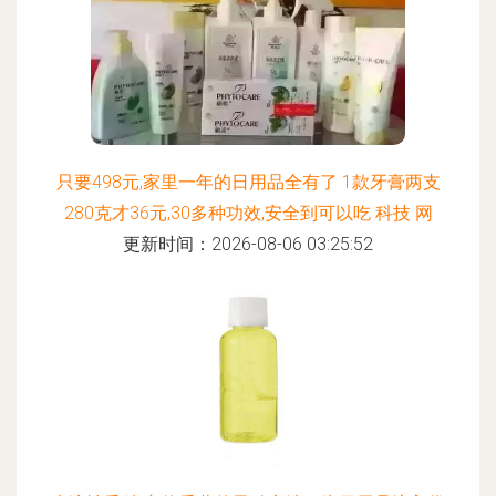
只要498元,家里一年的日用品全有了 1款牙膏两支
280克才36元,30多种功效,安全到可以吃 科技 网
更新时间：2026-08-06 03:25:52